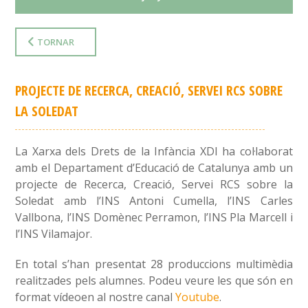
TORNAR
PROJECTE DE RECERCA, CREACIÓ, SERVEI RCS SOBRE
LA SOLEDAT
La Xarxa dels Drets de la Infància XDI ha col·laborat
amb el Departament d’Educació de Catalunya amb un
projecte de Recerca, Creació, Servei RCS sobre la
Soledat amb l’INS Antoni Cumella, l’INS Carles
Vallbona, l’INS Domènec Perramon, l’INS Pla Marcell i
l’INS Vilamajor.
En total s’han presentat 28 produccions multimèdia
realitzades pels alumnes. Podeu veure les que són en
format vídeoen al nostre canal
Youtube
.