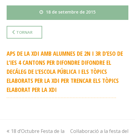
18 de setembre de 2015
TORNAR
APS DE LA XDI AMB ALUMNES DE 2N I 3R D’ESO DE
L’IES 4 CANTONS PER DIFONDRE DIFONDRE EL
DECÁLEG DE L’ESCOLA PÚBLICA I ELS TÒPICS
ELABORATS PER LA XDI PER TRENCAR ELS TÒPICS
ELABORAT PER LA XDI
previous
18 d’Octubre Festa de la
Col·laboració a la festa del
next