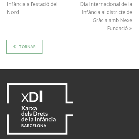
Infància a l’estació del
post:
post:
Dia Internacional de la
Nord
Infància al districte de
Gràcia amb Nexe
Fundació
TORNAR