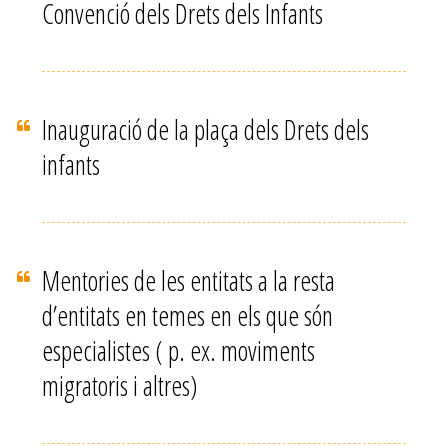
Convenció dels Drets dels Infants
Inauguració de la plaça dels Drets dels
infants
Mentories de les entitats a la resta
d’entitats en temes en els que són
especialistes ( p. ex. moviments
migratoris i altres)