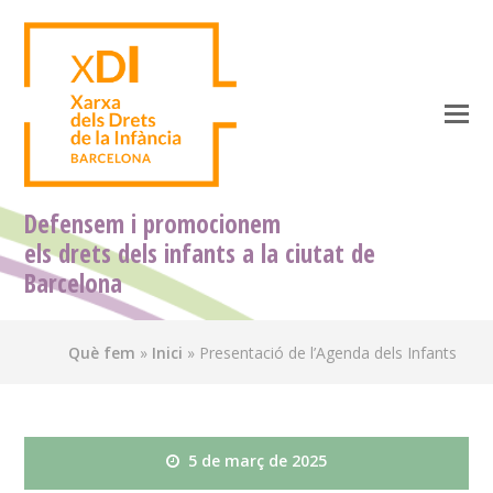
O
M
M
Defensem i promocionem
els drets dels infants a la ciutat de
Barcelona
Què fem
»
Inici
»
Presentació de l’Agenda dels Infants
5 de març de 2025