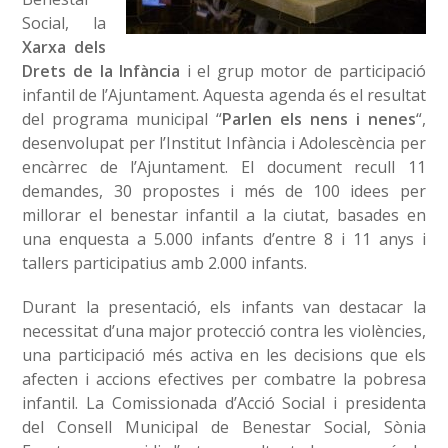
Social, la
Xarxa dels
Drets de la Infància
i el grup motor de participació
infantil de l’Ajuntament. Aquesta agenda és el resultat
del programa municipal “
Parlen els nens i nenes
“,
desenvolupat per l’Institut Infància i Adolescència per
encàrrec de l’Ajuntament. El document recull 11
demandes, 30 propostes i més de 100 idees per
millorar el benestar infantil a la ciutat, basades en
una enquesta a 5.000 infants d’entre 8 i 11 anys i
tallers participatius amb 2.000 infants.
Durant la presentació, els infants van destacar la
necessitat d’una major protecció contra les violències,
una participació més activa en les decisions que els
afecten i accions efectives per combatre la pobresa
infantil. La Comissionada d’Acció Social i presidenta
del Consell Municipal de Benestar Social, Sònia