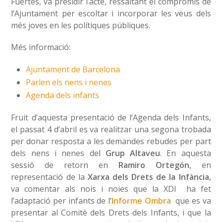
Fuertes, va presidir l’acte, ressaltant el compromís de
l’Ajuntament per escoltar i incorporar les veus dels
més joves en les polítiques públiques.
Més informació:
Ajuntament de Barcelona
Parlen els nens i nenes
Agenda dels infants
Fruit d’aquesta presentació de l’Agenda dels Infants,
el passat 4 d’abril es va realitzar una segona trobada
per donar resposta a les demandes rebudes per part
dels nens i nenes del
Grup Altaveu
. En aquesta
sessió de retorn en
Ramiro Ortegón
, en
representació de la
Xarxa dels Drets de la Infància,
va comentar als nois i noies que la XDI ha fet
l’adaptació per infants de l’
Informe Ombra
que es va
presentar al Comitè dels Drets dels Infants, i que la