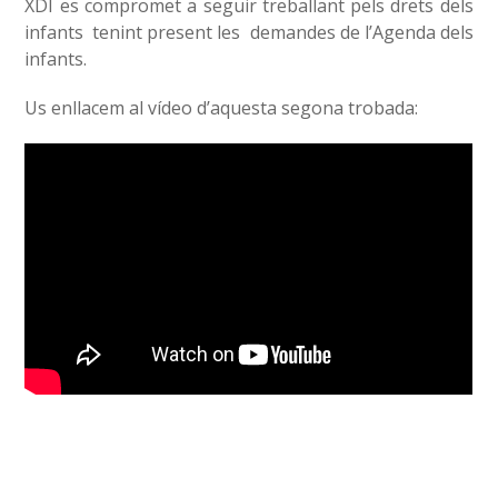
XDI es compromet a seguir treballant pels drets dels
infants tenint present les demandes de l’Agenda dels
infants.
Us enllacem al vídeo d’aquesta segona trobada: