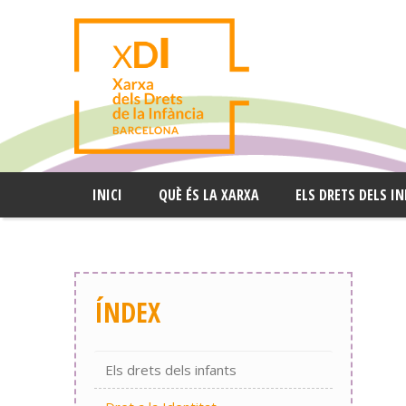
INICI
QUÈ ÉS LA XARXA
ELS DRETS DELS I
ÍNDEX
Els drets dels infants