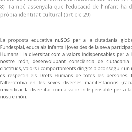
8). També assenyala que l’educació de l’infant ha d’
pròpia identitat cultural (article 29).
La proposta educativa
nuSOS
per a la ciutadania globa
Fundesplai, educa als infants i joves des de la seva participa
Humans i la diversitat com a valors indispensables per a la 
nostre món, desenvolupant consciència de ciutadania
d’actituds, valors i comportaments dirigits a aconseguir un
es respectin els Drets Humans de totes les persones.
l’alterofòbia en les seves diverses manifestacions (racia
reivindicar la diversitat com a valor indispensable per a la 
nostre món.