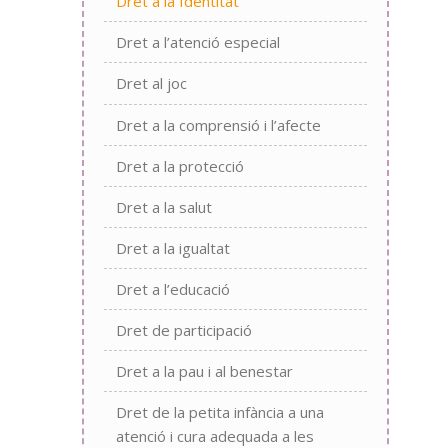
Dret a la Identitat
Dret a l’atenció especial
Dret al joc
Dret a la comprensió i l’afecte
Dret a la protecció
Dret a la salut
Dret a la igualtat
Dret a l’educació
Dret de participació
Dret a la pau i al benestar
Dret de la petita infància a una
atenció i cura adequada a les