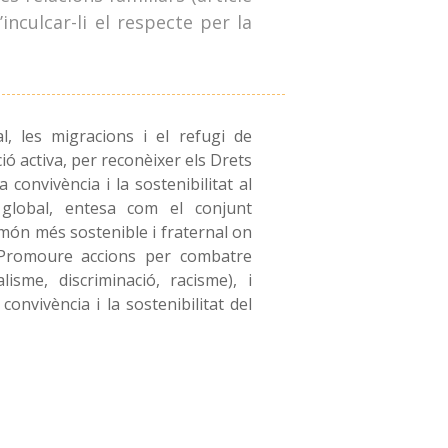
inculcar-li el respecte per la
l, les migracions i el refugi de
ció activa, per reconèixer els Drets
convivència i la sostenibilitat al
 global, entesa com el conjunt
 món més sostenible i fraternal on
 Promoure accions per combatre
lisme, discriminació, racisme), i
convivència i la sostenibilitat del