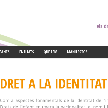
els d
NFANTS
ENTITATS
QUÈ FEM
MANIFESTOS
DRET A LA IDENTITAT
Com a aspectes fonamentals de la identitat de l’i
Drets de l’infant enumera la nacionalitat, el nom i l